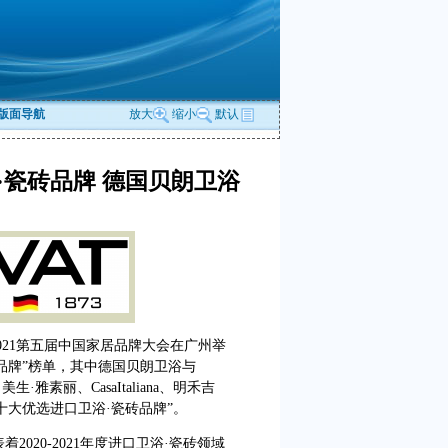
版面导航
放大
缩小
默认
卫浴·瓷砖品牌 德国贝朗卫浴
2021第五届中国家居品牌大会在广州举
优选品牌”榜单，其中德国贝朗卫浴与
·雅素丽、CasaItaliana、明禾吉
1十大优选进口卫浴·瓷砖品牌”。
着2020-2021年度进口卫浴·瓷砖领域