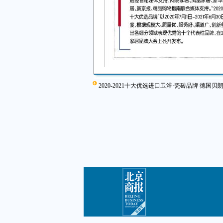
2020-2021十大优选进口卫浴·瓷砖品牌 德国贝