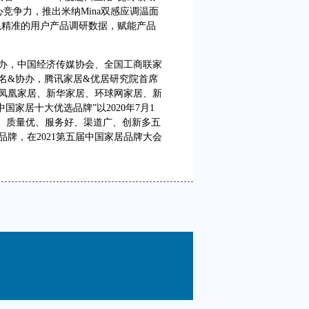
竞争力，推出米纳Mina双感应调温面
，以精准的用户产品调研数据，赋能产品
办，中国经济传媒协会、全国工商联家
名&协办，腾讯家居&优居研究院首席
凤凰家居、新华家居、环球网家居、新
中国家居十大优选品牌”以2020年7月1
模大、质量优、服务好、渠道广、创新多五
牌，在2021第五届中国家居品牌大会