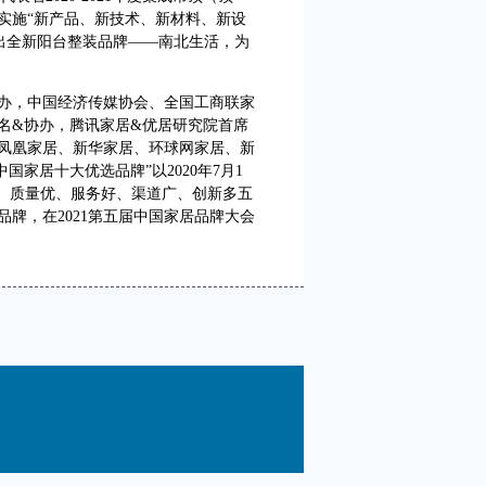
实施“新产品、新技术、新材料、新设
化出全新阳台整装品牌——南北生活，为
办，中国经济传媒协会、全国工商联家
名&协办，腾讯家居&优居研究院首席
凤凰家居、新华家居、环球网家居、新
中国家居十大优选品牌”以2020年7月1
模大、质量优、服务好、渠道广、创新多五
牌，在2021第五届中国家居品牌大会