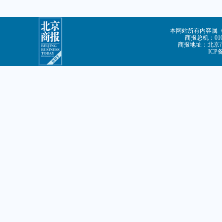
本网站所有内容属
商报总机：010-
商报地址：北京市
ICP