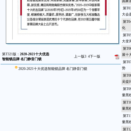
国家
第T
大会
第T0
化
第T0
大变
第T0
第T321版：
2020-2021十大优选
展十
上一版
3
4
下一版
智能锁品牌 名门静音门锁
第T0
势
2020-2021十大优选智能锁品牌 名门静音门锁
第T
吴提
第T0
量黑
第T1
量黑
第T1
量黑榜
第T1