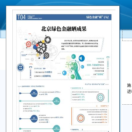
2
施
进