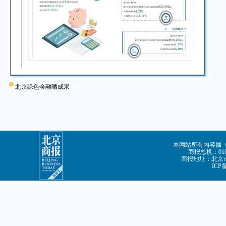
北京绿色金融晒成果
本网站所有内容属
商报总机：010-
商报地址：北京市
ICP