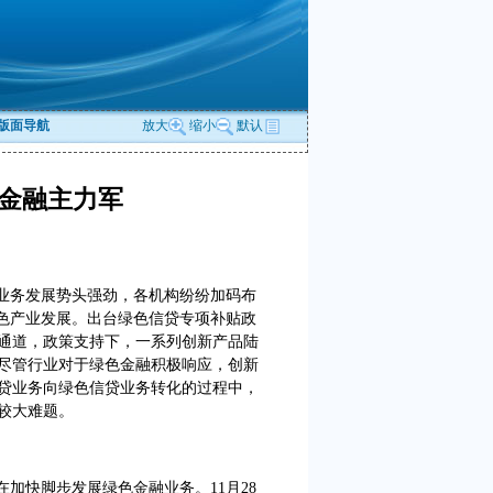
版面导航
放大
缩小
默认
金融主力军
业务发展势头强劲，各机构纷纷加码布
绿色产业发展。出台绿色信贷专项补贴政
通道，政策支持下，一系列创新产品陆
尽管行业对于绿色金融积极响应，创新
贷业务向绿色信贷业务转化的过程中，
较大难题。
加快脚步发展绿色金融业务。11月28