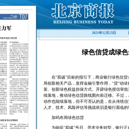
2021年12月23日
绿色信贷成绿色
在“双碳”目标的指引下，商业银行绿色信贷
局创新相关产品，发挥金融引擎作用，“贷”动
策、创新绿色权益担保方式、开辟绿色授信审批
续落地，推动绿色信贷路线图向前迁移。不过，
动作也陆续落地，但不可否认的是，在从传统信
人才、技术、风险评估等挑战依旧是银行面临的
加码布局绿色信贷
为响应“双碳”号召、寻求业务转型，银行正在