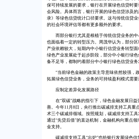
保可持续发展的要求，银行在开展绿色信贷时要
会风险。具体而言，银行开展的绿色信贷涉及的
录》等绿色信贷统计口径要求。这与传统信贷业
的社会环境评估等都有更多额外的要求。
而部分银行尤其是根植于传统信贷业务的中小
也面临着一定的转型压力。周茂华认为，部分区
产业依赖较大，短期内中小银行信贷业务转型面
绿色产业发展处于起步阶段，部分中小银行绿色
备不足等，都制约着部分中小银行绿色信贷业务
“当前绿色金融的政策主导意味依然较强，政
拓展绿色信贷业务，业务的可持续盈利模式需要
应制定差异化发展路径
在“双碳”战略的指引下，绿色金融发展日益
善。今年11月8日，央行推出碳减排支持工具重
术三个碳减排领域。按照规划，碳减排支持工具
通过“先贷后借”的直达机制，金融机构向重点
金支持。
碳减排支持工具“出炉”也给银行发展绿色信