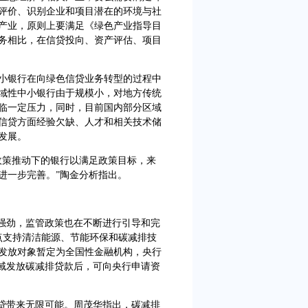
评价、识别企业和项目潜在的环境与社
产业，原则上要满足《绿色产业指导目
务相比，在信贷投向、资产评估、项目
银行在向绿色信贷业务转型的过程中
域性中小银行由于规模小，对地方传统
临一定压力，同时，目前国内部分区域
信贷方面经验欠缺、人才和相关技术储
发展。
策推动下的银行以满足政策目标，来
进一步完善。”陶金分析指出。
强劲，监管政策也在不断进行引导和完
点支持清洁能源、节能环保和碳减排技
发放对象暂定为全国性金融机构，央行
领域发放碳减排贷款后，可向央行申请资
贷带来无限可能。周茂华指出，碳减排