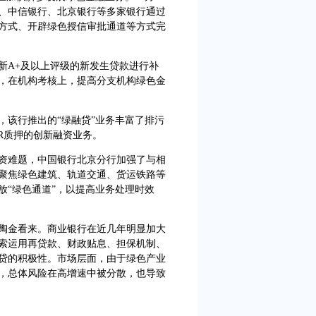
、中信银行、北京银行等多家银行通过
方式、开辟绿色授信审批通道等方式完
A+及以上评级的新发生贷款进行补
，在机构考核上，提高分支机构绿色金
该行推出的“绿融贷”业务丰富了排污
R质押的创新融资业务。
难题，中国银行北京分行加强了与相
聚焦绿色建筑、轨道交通、货运铁路等
放“绿色通道”，以提高业务处理时效
金看来。商业银行在近几年明显加大
索运用再贷款、财政贴息、担保机制、
贷的积极性。市场层面，由于绿色产业
，总体风险在高增速中被分散，也导致