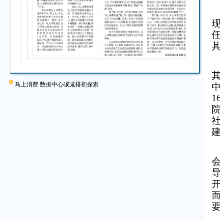
马上消费 数据中心碳减排初探索
1
院