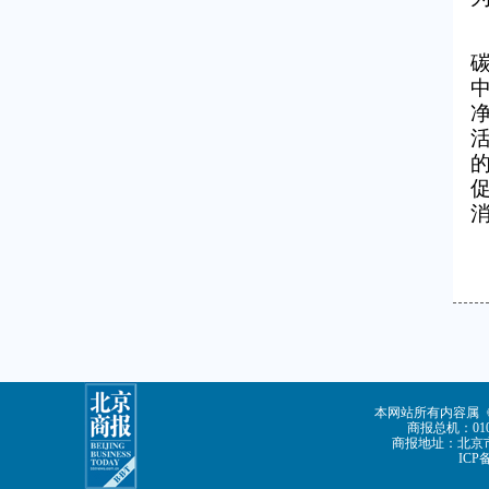
消
本网站所有内容属
商报总机：010-
商报地址：北京市
ICP