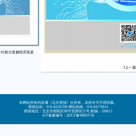
分行助力首都经济高质
3
上一篇
本网站所有内容属《北京商报》社所有，未经许可不得转载。
商报总机：010-84285566 网站热线：010-84276814
商报地址：北京市朝阳区和平里西街21号 邮编：100013
ICP备案编号：京ICP备08003726