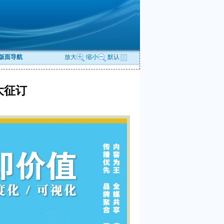
版面导航
放大
缩小
默认
大征订