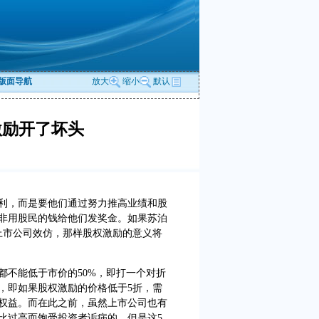
版面导航
放大
缩小
默认
激励开了坏头
，而是要他们通过努力推高业绩和股
非用股民的钱给他们发奖金。如果苏泊
上市公司效仿，那样股权激励的意义将
不能低于市价的50%，即打一个对折
，即如果股权激励的价格低于5折，需
权益。而在此之前，虽然上市公司也有
比过高而饱受投资者诟病的，但是这5