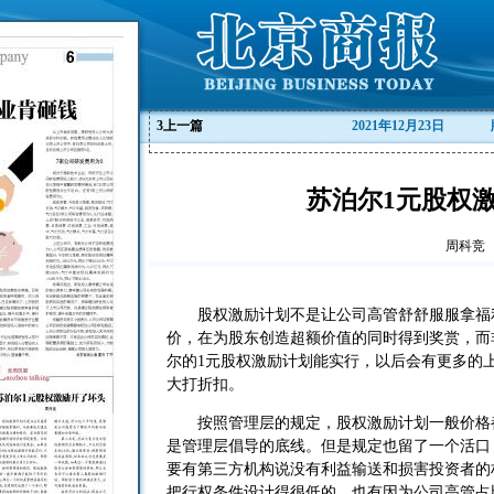
3
上一篇
2021年12月23日
苏泊尔1元股权
周科竞
股权激励计划不是让公司高管舒舒服服拿福利
价，在为股东创造超额价值的同时得到奖赏，而
尔的1元股权激励计划能实行，以后会有更多的
大打折扣。
按照管理层的规定，股权激励计划一般价格都
是管理层倡导的底线。但是规定也留了一个活口
要有第三方机构说没有利益输送和损害投资者的
把行权条件设计得很低的，也有因为公司高管占