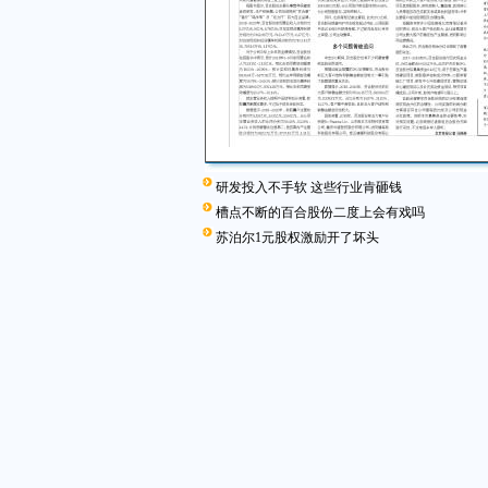
研发投入不手软 这些行业肯砸钱
槽点不断的百合股份二度上会有戏吗
苏泊尔1元股权激励开了坏头