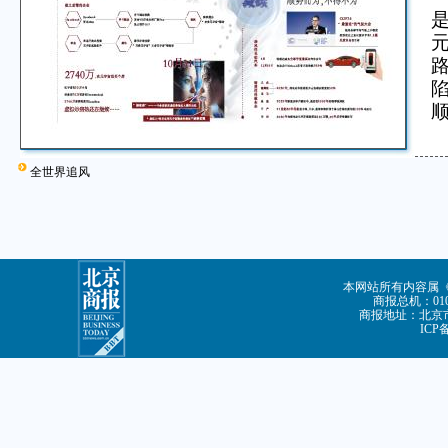
全世界追风
本网站所有内容属
商报总机：010-
商报地址：北京市
ICP