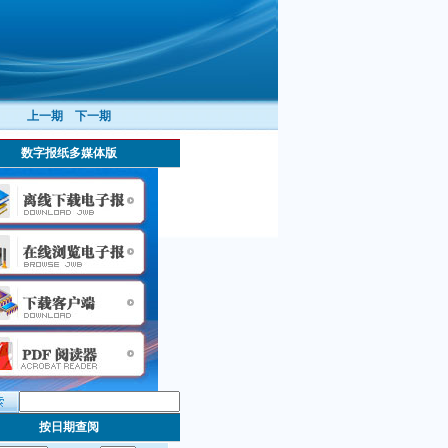
上一期
下一期
数字报纸多媒体版
按日期查阅