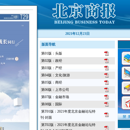
2021年12月23日
版面导航
第01版：头版
第02版：政经
第03版：产经
第04版：文化/旅游
第05版：商经
第06版：上市公司
第07版：金融市场
第08版：国际
第T01版：2021年度北京金融论坛特
刊·封面
第T02版：2021年度北京金融论坛特