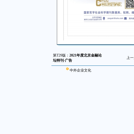
第T29版：
2021年度北京金融论
上一
坛特刊·广告
中外企业文化