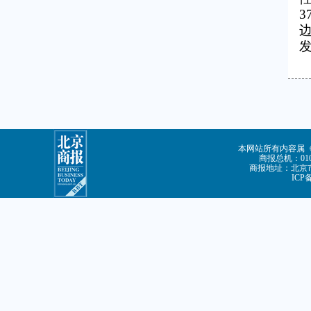
3
本网站所有内容属
商报总机：010-
商报地址：北京市
ICP