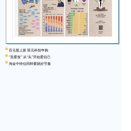
百元股上新 双元科技申购
“吾爱发” 从“头”开始爱自己
淘金中特估同样要踏好节奏