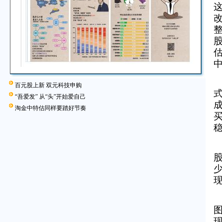
百元股上新 双元科技申购
“吾爱发” 从“头”开始爱自己
淘金中特估同样要踏好节奏