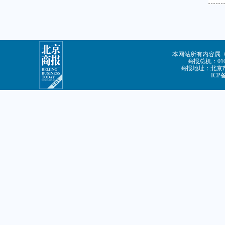
本网站所有内容属
商报总机：010-
商报地址：北京市
ICP