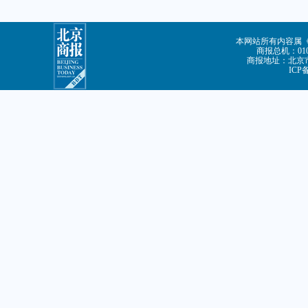
本网站所有内容属
商报总机：010-
商报地址：北京市
ICP