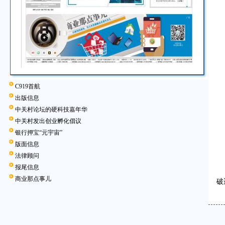
C919首航
出版信息
中关村论坛的硬科技嘉年华
中关村发出创业孵化倡议
银行押宝“元宇宙”
版面信息
法律顾问
报尾信息
A
商业那点事儿
破