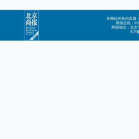
本网站所有内容属
商报总机：010-
商报地址：北京市
ICP