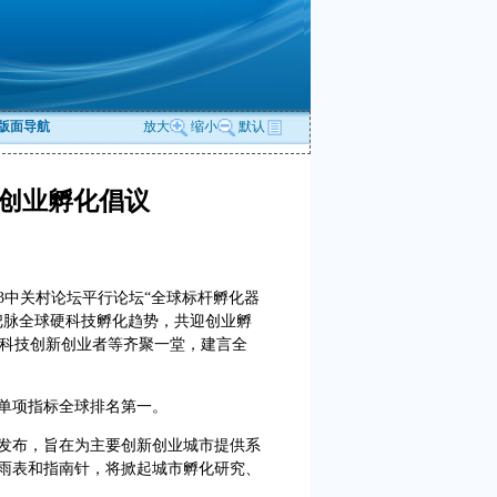
版面导航
放大
缩小
默认
创业孵化倡议
3中关村论坛平行论坛“全球标杆孵化器
把脉全球硬科技孵化趋势，共迎创业孵
、硬科技创新创业者等齐聚一堂，建言全
单项指标全球排名第一。
布，旨在为主要创新创业城市提供系
雨表和指南针，将掀起城市孵化研究、