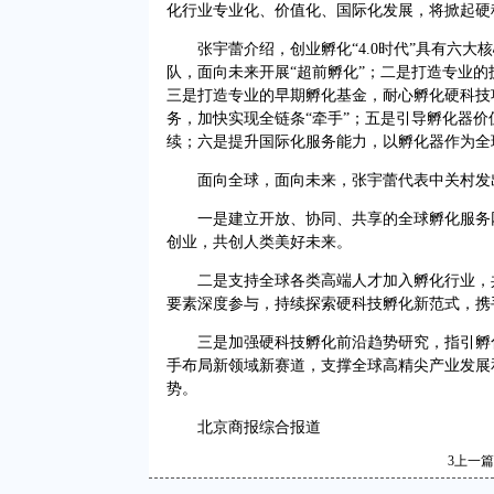
化行业专业化、价值化、国际化发展，将掀起硬
张宇蕾介绍，创业孵化“4.0时代”具有六大
队，面向未来开展“超前孵化”；二是打造专业的
三是打造专业的早期孵化基金，耐心孵化硬科技
务，加快实现全链条“牵手”；五是引导孵化器
续；六是提升国际化服务能力，以孵化器作为全
面向全球，面向未来，张宇蕾代表中关村发
一是建立开放、协同、共享的全球孵化服务网
创业，共创人类美好未来。
二是支持全球各类高端人才加入孵化行业，共
要素深度参与，持续探索硬科技孵化新范式，携
三是加强硬科技孵化前沿趋势研究，指引孵化
手布局新领域新赛道，支撑全球高精尖产业发展
势。
北京商报综合报道
3
上一篇