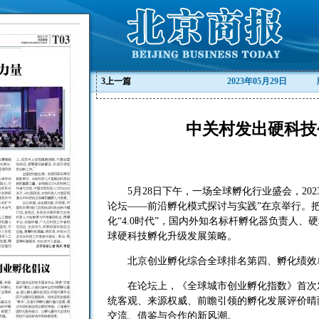
3
上一篇
2023年05月29日
中关村发出硬科技
5月28日下午，一场全球孵化行业盛会，202
论坛——前沿孵化模式探讨与实践”在京举行。
化“4.0时代”，国内外知名标杆孵化器负责人
球硬科技孵化升级发展策略。
北京创业孵化综合全球排名第四、孵化绩效
在论坛上，《全球城市创业孵化指数》首次发
统客观、来源权威、前瞻引领的孵化发展评价晴
交流、借鉴与合作的新风潮。