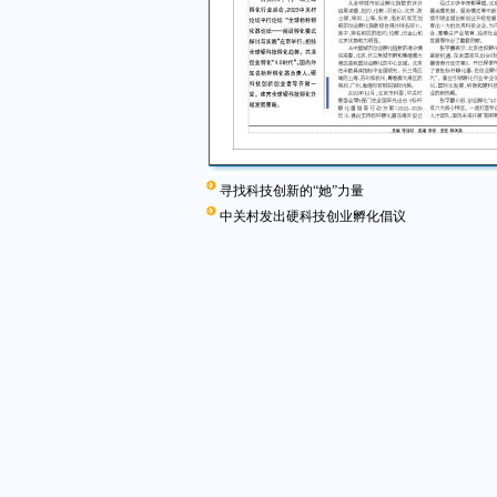
寻找科技创新的“她”力量
中关村发出硬科技创业孵化倡议