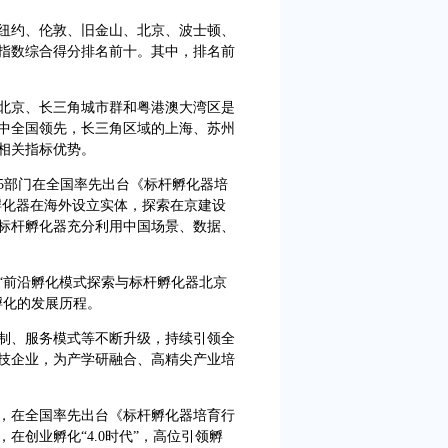
约、伦敦、旧金山、北京、波士顿、
指数综合得分排名前十。其中，排名前
京、长三角城市群和粤港澳大湾区是
中全国领先，长三角区域的上海、苏州
相关指标优势。
5部门在全国率先出台《标杆孵化器培
标杆孵化器在海外设立实体，探索在京建设
标杆孵化器充分利用中国场景、数据、
前沿孵化模式探索与标杆孵化器北京
孵化的发展历程。
制、服务模式等不断升级，持续引领全
技企业，为产学研融合、高精尖产业培
在全国率先出台《标杆孵化器培育行
在创业孵化“4.0时代”，高位引领孵