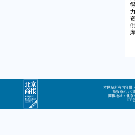
本网站所有内容属
商报总机：010-
商报地址：北京市
ICP