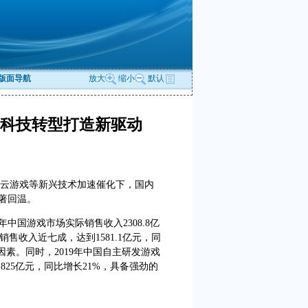
版面导航
放大
缩小
默认
趣科技转型打造新驱动
云游戏等新兴技术加速催化下，国内
著回温。
中国游戏市场实际销售收入2308.8亿
售收入近七成，达到1581.1亿元，同
因素。同时，2019年中国自主研发游戏
825亿元，同比增长21%，具备强劲的