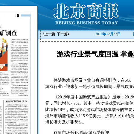
3
上一篇
下一篇
4
2019年12月27日
游戏行业景气度回温 掌
伴随游戏市场及企业自身调整到位，在5G、
游戏行业正迎来新一轮价值成长周期，景气度显
《2019年度中国游戏产业报告》显示，2019年
元，同比增长7.7%。其中，移动游戏贡献占整体销
比增长18%，成为拉动游戏市场整体增长的主要
海外市场营销收入115.9亿美元，折算人民币约为
增长潜力及扩张势头。
存量市场分化 精品游戏受欢迎