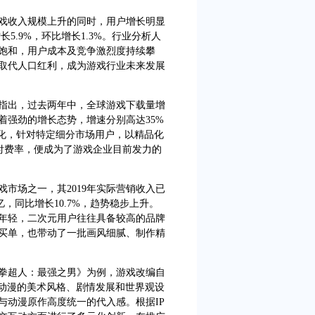
收入规模上升的同时，用户增长明显
长5.9%，环比增长1.3%。行业分析人
饱和，用户成本及竞争激烈度持续攀
取代人口红利，成为游戏行业未来发展
指出，过去两年中，全球游戏下载量增
着强劲的增长态势，增速分别高达35%
分化，针对特定细分市场用户，以精品化
及付费率，便成为了游戏企业目前发力的
场之一，其2019年实际营销收入已
16亿，同比增长10.7%，趋势稳步上升。
年轻，二次元用户往往具备较高的品牌
买单，也带动了一批画风细腻、制作精
超人：最强之男》为例，游戏改编自
作动漫的美术风格、剧情发展和世界观设
与动漫原作高度统一的代入感。根据IP