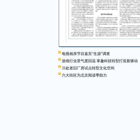
电视相亲节目嘉宾“生源”调查
游戏行业景气度回温 掌趣科技转型打造新驱动
31处老旧厂房试点转型文化空间
六大街区为北京阅读季助力