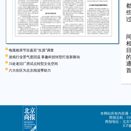
电视相亲节目嘉宾“生源”调查
游戏行业景气度回温 掌趣科技转型打造新驱动
31处老旧厂房试点转型文化空间
六大街区为北京阅读季助力
本网站所有内容属
商报总机：010-
商报地址：北京市
ICP