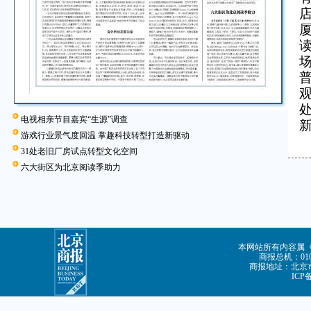
电视相亲节目嘉宾“生源”调查
游戏行业景气度回温 掌趣科技转型打造新驱动
31处老旧厂房试点转型文化空间
六大街区为北京阅读季助力
本网站所有内容属
商报总机：010-
商报地址：北京市
ICP