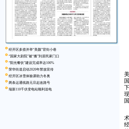
经开区多措并举“美颜”背街小巷
“国家大剧院”被“搬”到居民家门口
“阳光餐饮”建设完成率达100%
荣华街道启动2020年禁放宣传
经开区冰雪体验课助力冬奥
两条运通线路元旦起改路号
瑞新110千伏变电站顺利送电