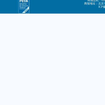
商报总机：010-
商报地址：北京市
ICP