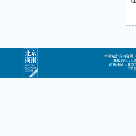
本网站所有内容属
商报总机：010-
商报地址：北京市
ICP