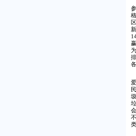
新
1
各