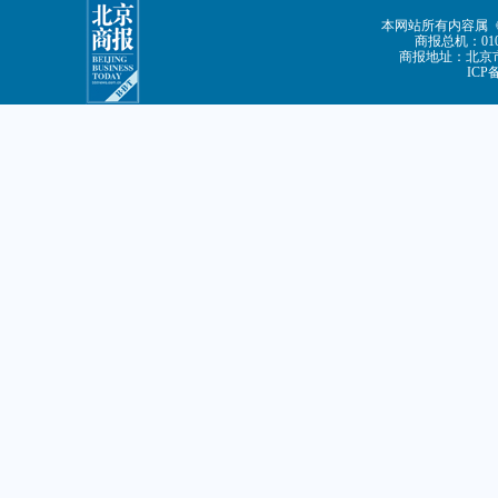
本网站所有内容属
商报总机：010-
商报地址：北京市
ICP