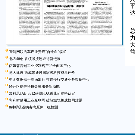
智能网联汽车产业开启“自造血”模式
北方华创 多领域接连取得新进展
萨姆森高端工业控制阀产品全面国产化
博大建设 两成果通过国家级科技成果评价
中金数据携手滴滴出行 打造慢行交通业务数据中心
经开区探寻科技金融服务新动能
加科思JAB-3312获得FDA孤儿药资格认定
和利时借用工业互联网 破解城轨集成协同难题
8种呼吸道病毒病原体一机检测