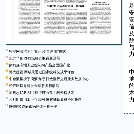
智能网联汽车产业开启“自造血”模式
北方华创 多领域接连取得新进展
萨姆森高端工业控制阀产品全面国产化
博大建设 两成果通过国家级科技成果评价
中金数据携手滴滴出行 打造慢行交通业务数据中心
经开区探寻科技金融服务新动能
加科思JAB-3312获得FDA孤儿药资格认定
和利时借用工业互联网 破解城轨集成协同难题
8种呼吸道病毒病原体一机检测