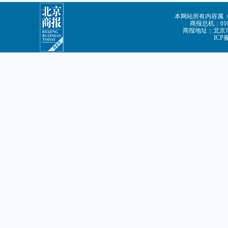
本网站所有内容属
商报总机：010-
商报地址：北京市
ICP