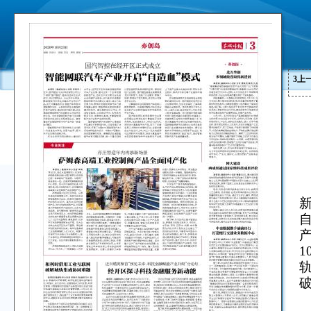
3
上
1