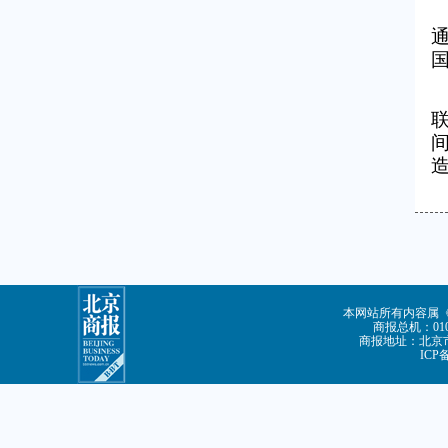
本网站所有内容属
商报总机：010-
商报地址：北京市
ICP