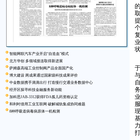
智能网联汽车产业开启“自造血”模式
北方华创 多领域接连取得新进展
萨姆森高端工业控制阀产品全面国产化
博大建设 两成果通过国家级科技成果评价
中金数据携手滴滴出行 打造慢行交通业务数据中心
经开区探寻科技金融服务新动能
加科思JAB-3312获得FDA孤儿药资格认定
和利时借用工业互联网 破解城轨集成协同难题
8种呼吸道病毒病原体一机检测