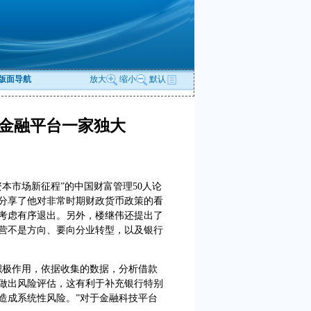
版面导航
放大
缩小
默认
金融平台一家独大
本市场新征程”的中国财富管理50人论
，分享了他对非常时期财政货币政策的看
考虑有序退出。另外，楼继伟还提出了
营不是方向、要向分业转型，以及银行
极作用，依据收集的数据，分析借款
做出风险评估，这有利于补充银行特别
造成系统性风险。”对于金融科技平台