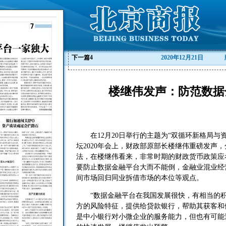
下一篇
4
2020年12月21日
楼继伟发声：防范数据
在12月20日举行的主题为“双循环新格局与资
坛2020年会上，财政部原部长楼继伟重磅发声
法，在楼继伟看来，非常时期的财政货币政策应
要防止数据金融平台大而不能倒，金融业混业经
间市场回归同业拆借市场的本位等观点。
“数据金融平台在我国发展很快，有相当的积
方的风险特征，提供给贷款银行，帮助其获客和
是中小银行对小微企业的服务能力，但也有可能