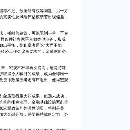
存不足、数据所有权等问题；另一方
的真实性及风险评估模型若出现偏差，
，楼继伟建议，可以限制与单一平台
按同样条件让多家平台做类似业务，形成
做出平衡，防止赢者通吃“大而不能
央经济工作会议所要求的，金融创新必
来，宏观杠杆率再次提高，这是特殊
济取得令人瞩目的成绩，成为全球唯一
政货币政策应考虑有序退出，使得宏观
象虽取得重大的成果，但远未成功，
机构的排查清理、金融基础设施紊乱等
家宏观政策的外溢性明显，特别是美
加大金融开放，需要保持战略定力，办