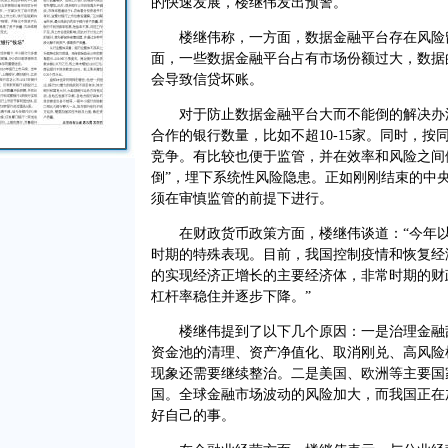
的快速发展，楼继伟发出预警。
楼继伟称，一方面，数据金融平台存在风险留
面，一些数据金融平台占有市场份额过大，数据
会导致信贷坏账。
对于防止数据金融平台大而不能倒的解决办法
合作的银行数量，比如不超10-15家。同时，
竞争。有比较也便于监管，并在效率和风险之间
倒”，埋下系统性风险隐患。正如刚刚结束的中
须在审慎监管的前提下进行。
在财政货币政策方面，楼继伟谈道：“今年以
时期的特殊表现。目前，我国控制疫情和恢复经
的实现经济正增长的主要经济体，非常时期的财
杠杆率稳住并逐步下降。”
楼继伟提到了以下几个原因：一是治理金融乱
资金池的清理、资产净值化、取消刚兑、高风险
现象还需要继续整治。二是美国、欧洲等主要国
国。全球金融市场波动的风险加大，而我国正在
好自己的事。