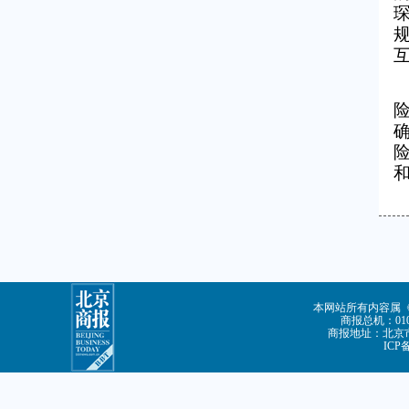
本网站所有内容属
商报总机：010-
商报地址：北京市
ICP