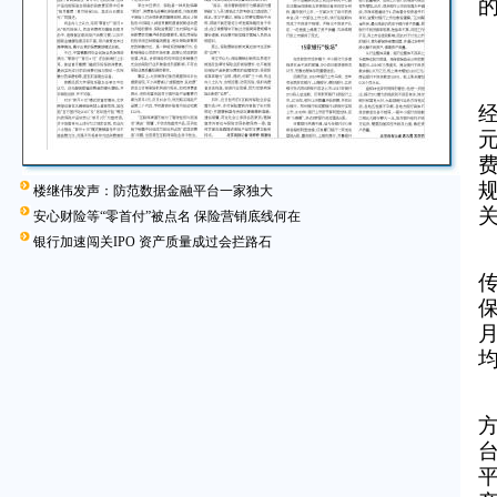
元
楼继伟发声：防范数据金融平台一家独大
安心财险等“零首付”被点名 保险营销底线何在
银行加速闯关IPO 资产质量成过会拦路石
传
保
方