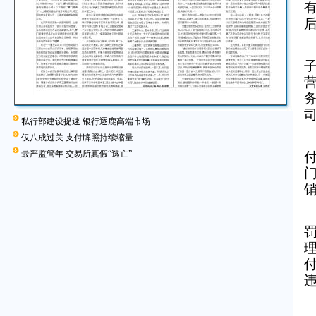
私行部建设提速 银行逐鹿高端市场
仅八成过关 支付牌照持续缩量
最严监管年 交易所真假“逃亡”