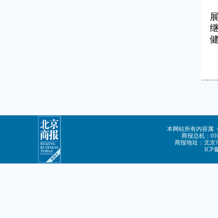
本网站所有内容属
商报总机：010-
商报地址：北京市
ICP