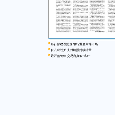
私行部建设提速 银行逐鹿高端市场
仅八成过关 支付牌照持续缩量
最严监管年 交易所真假“逃亡”