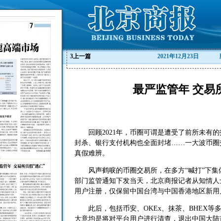
3
上一篇
2021年12月23日
最严监管年 交易
回顾2021年，币圈可谓是遭受了前所未有的
封杀、银行支付机构也全面封堵……一大波币圈
真假难辨。
风声鹤唳的币圈交易所，在多方“喊打”下集
部门监管通知下发当天，北京商报记者从知情人
用户注册，仅保留中国台湾与中国香港地区新用
此后，包括币安、OKEx、抹茶、BHEX等
大意均是将对平台用户进行清查，退出中国大陆