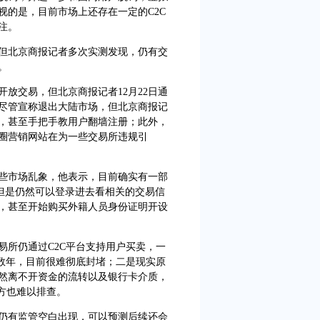
视的是，目前市场上还存在一定的C2C
注。
北京商报记者多次实测发现，仍有交
。
交易，但北京商报记者12月22日通
尽管宣称退出大陆市场，但北京商报记
，甚至手把手教用户翻墙注册；此外，
圈营销网站在为一些交易所违规引
市场乱象，他表示，目前确实有一部
，但是仍然可以登录进去看相关的交易信
，甚至开始购买外籍人员身份证明开设
所仍通过C2C平台支持用户买卖，一
在数年，目前很难彻底封堵；二是现实原
然离不开资金的流转以及银行卡介质，
方也难以排查。
有监管空白出现，可以预测后续还会